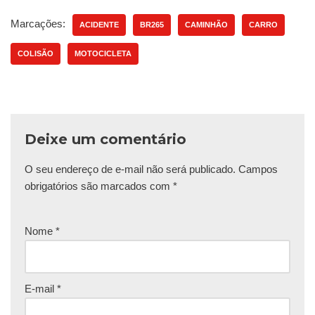
Marcações:
ACIDENTE
BR265
CAMINHÃO
CARRO
COLISÃO
MOTOCICLETA
Deixe um comentário
O seu endereço de e-mail não será publicado.
Campos
obrigatórios são marcados com
*
Nome
*
E-mail
*