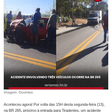
Imagem: Ouvintes
Aconteceu agora! Por volta das 15H desta segunda-feira (13),
na BR 265, próximo à entrada para Tiradentes, um acidente