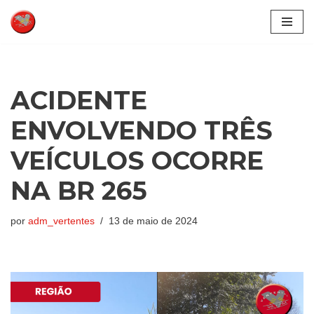
Pular
para
o
conteúdo
ACIDENTE
ENVOLVENDO TRÊS
VEÍCULOS OCORRE
NA BR 265
por
adm_vertentes
13 de maio de 2024