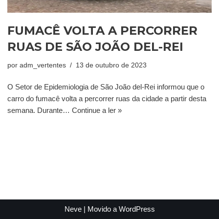
FUMACÊ VOLTA A PERCORRER
RUAS DE SÃO JOÃO DEL-REI
por
adm_vertentes
13 de outubro de 2023
O Setor de Epidemiologia de São João del-Rei informou que o
carro do fumacê volta a percorrer ruas da cidade a partir desta
semana. Durante…
Continue a ler »
Neve
| Movido a
WordPress