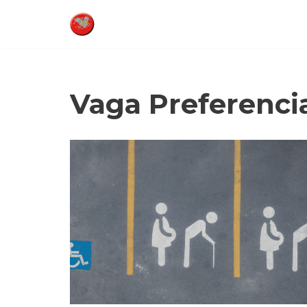
Pular
para
o
conteúdo
Vaga Preferenci