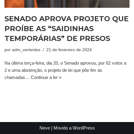
SENADO APROVA PROJETO QUE
PROÍBE AS “SAIDINHAS
TEMPORÁRIAS” DE PRESOS
por
adm_vertentes
21 de fevereiro de 2024
Na última terça-feira, dia 20, o Senado aprovou, por 62 votos a
2 e uma abstenção, o projeto de lei que põe fim às
chamadas…
Continue a ler »
Neve
| Movido a
WordPress