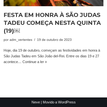
FESTA EM HONRA À SÃO JUDAS
TADEU COMEÇA NESTA QUINTA
(19)￼
por
adm_vertentes
19 de outubro de 2023
Hoje, dia 19 de outubro, começam as festividades em honra à
São Judas Tadeu em São João del-Rei. Entre os dias 19 e 27
acontece…
Continue a ler »
Neve
| Movido a
WordPress