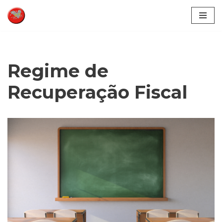
Pular
para
o
conteúdo
Regime de
Recuperação Fiscal