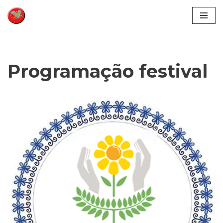
Pular
para
o
conteúdo
Programação festival