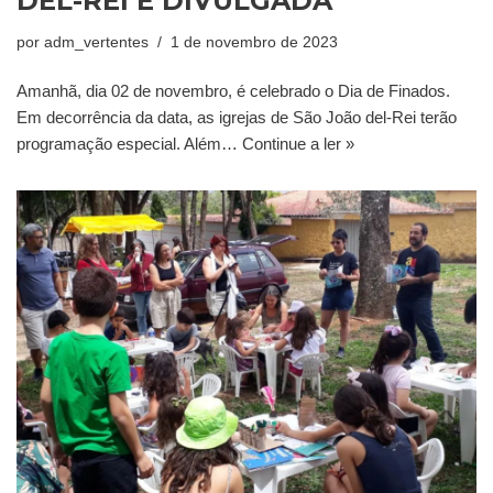
DEL-REI É DIVULGADA
por
adm_vertentes
1 de novembro de 2023
Amanhã, dia 02 de novembro, é celebrado o Dia de Finados.
Em decorrência da data, as igrejas de São João del-Rei terão
programação especial. Além…
Continue a ler »