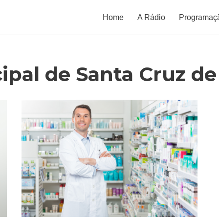
Home
A Rádio
Programaç
ipal de Santa Cruz d