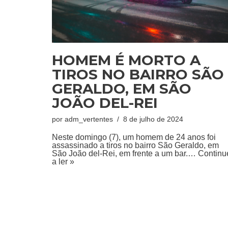
HOMEM É MORTO A
TIROS NO BAIRRO SÃO
GERALDO, EM SÃO
JOÃO DEL-REI
por
adm_vertentes
8 de julho de 2024
Neste domingo (7), um homem de 24 anos foi
assassinado a tiros no bairro São Geraldo, em
São João del-Rei, em frente a um bar.…
Continu
a ler »