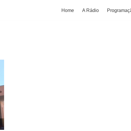
Home
A Rádio
Programaç