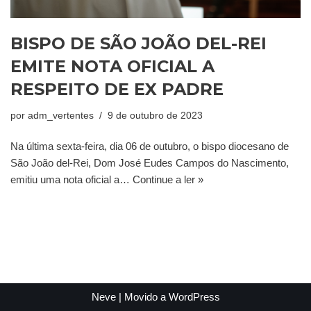
BISPO DE SÃO JOÃO DEL-REI
EMITE NOTA OFICIAL A
RESPEITO DE EX PADRE
por
adm_vertentes
9 de outubro de 2023
Na última sexta-feira, dia 06 de outubro, o bispo diocesano de
São João del-Rei, Dom José Eudes Campos do Nascimento,
emitiu uma nota oficial a…
Continue a ler »
Neve
| Movido a
WordPress