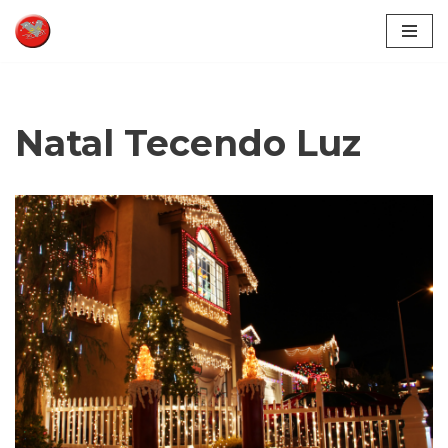
Pular
para
o
conteúdo
Natal Tecendo Luz