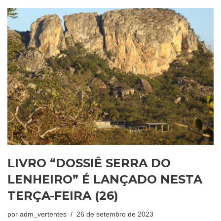
LIVRO “DOSSIÊ SERRA DO
LENHEIRO” É LANÇADO NESTA
TERÇA-FEIRA (26)
por
adm_vertentes
26 de setembro de 2023