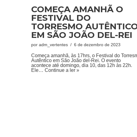
COMEÇA AMANHÃ O
FESTIVAL DO
TORRESMO AUTÊNTIC
EM SÃO JOÃO DEL-REI
por
adm_vertentes
6 de dezembro de 2023
Começa amanhã, às 17hrs, o Festival do Torres
Autêntico em São João del-Rei. O evento
acontece até domingo, dia 10, das 12h às 22h.
Ele…
Continue a ler »