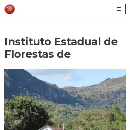
Pular
para
o
conteúdo
Instituto Estadual de
Florestas de