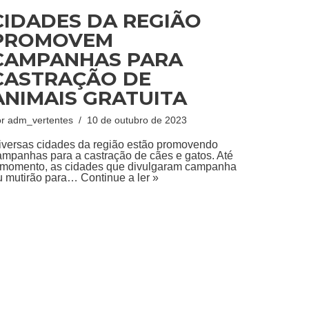
CIDADES DA REGIÃO
PROMOVEM
CAMPANHAS PARA
CASTRAÇÃO DE
ANIMAIS GRATUITA
or
adm_vertentes
10 de outubro de 2023
iversas cidades da região estão promovendo
ampanhas para a castração de cães e gatos. Até
 momento, as cidades que divulgaram campanha
u mutirão para…
Continue a ler »