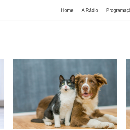
Home
A Rádio
Programaç