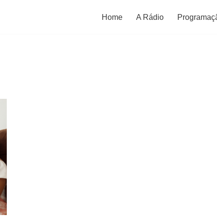
Home
A Rádio
Programaç