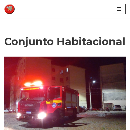
Pular
para
o
conteúdo
Conjunto Habitacional