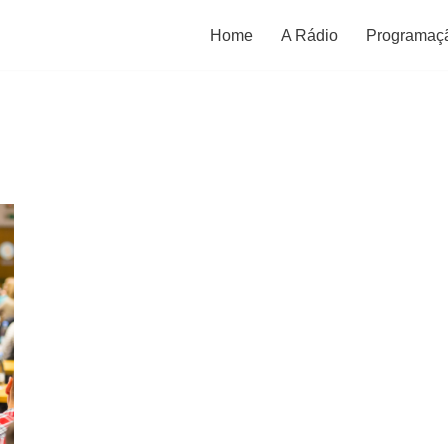
Home
A Rádio
Programaç