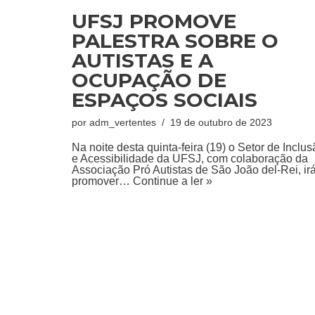
UFSJ PROMOVE
PALESTRA SOBRE O
AUTISTAS E A
OCUPAÇÃO DE
ESPAÇOS SOCIAIS
por
adm_vertentes
19 de outubro de 2023
Na noite desta quinta-feira (19) o Setor de Inclu
e Acessibilidade da UFSJ, com colaboração da
Associação Pró Autistas de São João del-Rei, ir
promover…
Continue a ler »