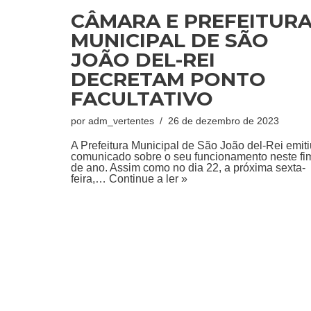
CÂMARA E PREFEITUR
MUNICIPAL DE SÃO
JOÃO DEL-REI
DECRETAM PONTO
FACULTATIVO
por
adm_vertentes
26 de dezembro de 2023
A Prefeitura Municipal de São João del-Rei emiti
comunicado sobre o seu funcionamento neste fi
de ano. Assim como no dia 22, a próxima sexta-
feira,…
Continue a ler »