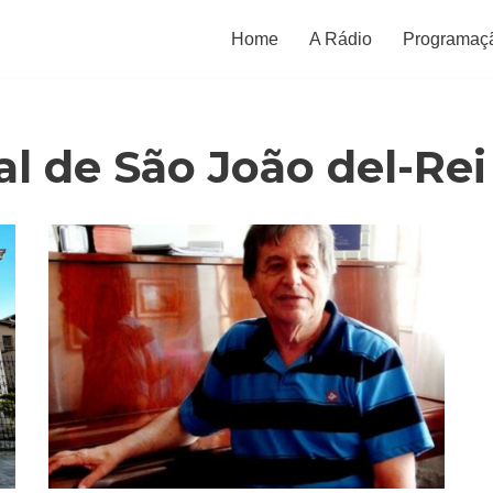
Home
A Rádio
Programaç
l de São João del-Rei