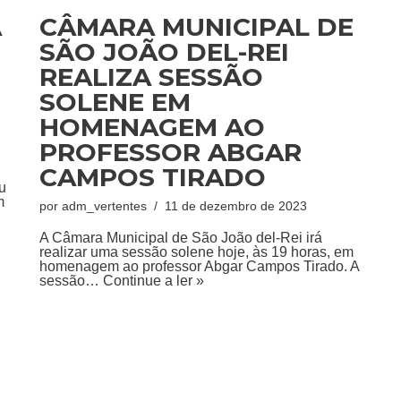
A
CÂMARA MUNICIPAL DE
SÃO JOÃO DEL-REI
REALIZA SESSÃO
SOLENE EM
HOMENAGEM AO
PROFESSOR ABGAR
CAMPOS TIRADO
u
m
por
adm_vertentes
11 de dezembro de 2023
A Câmara Municipal de São João del-Rei irá
realizar uma sessão solene hoje, às 19 horas, em
homenagem ao professor Abgar Campos Tirado. A
sessão…
Continue a ler »