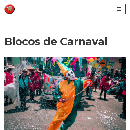
Pular
para
o
conteúdo
Blocos de Carnaval