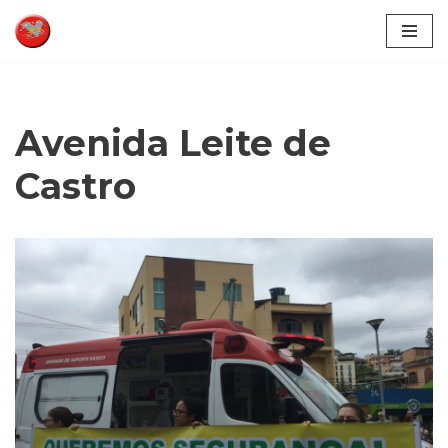
Pular
para
o
conteúdo
Avenida Leite de
Castro