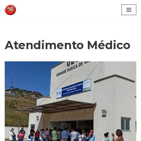
Pular
para
o
conteúdo
Atendimento Médico