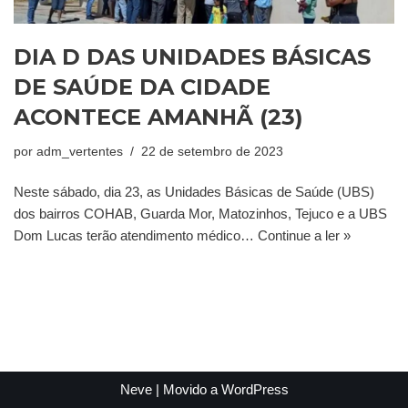
DIA D DAS UNIDADES BÁSICAS
DE SAÚDE DA CIDADE
ACONTECE AMANHÃ (23)
por
adm_vertentes
22 de setembro de 2023
Neste sábado, dia 23, as Unidades Básicas de Saúde (UBS)
dos bairros COHAB, Guarda Mor, Matozinhos, Tejuco e a UBS
Dom Lucas terão atendimento médico…
Continue a ler »
Neve
| Movido a
WordPress